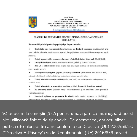
MĂSURI DE PREVENIRE PENTRU PERIOADELE
Vă aducem la cunoștință că pentru o navigare cat mai ușoară acest
CANICULARE
site utilizează fișiere de tip cookie. De asemenea, am actualizat
politica site-ului pentru a ne conforma cu Directiva (UE) 2002/58/EC
("Directiva E-Privacy") si de Regulamentul (UE) 2016/679 privind