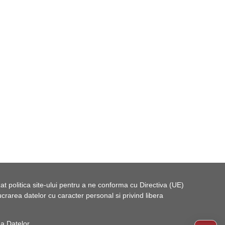
t politica site-ului pentru a ne conforma cu Directiva (UE)
rarea datelor cu caracter personal si privind libera
 a Datelor
.