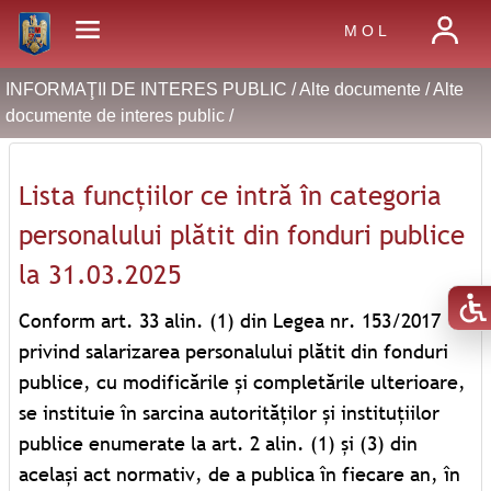
M O L
INFORMAŢII DE INTERES PUBLIC /
Alte documente
/
Alte
documente de interes public
/
Lista funcțiilor ce intră în categoria
personalului plătit din fonduri publice
la 31.03.2025
Conform art. 33 alin. (1) din Legea nr. 153/2017
privind salarizarea personalului plătit din fonduri
publice, cu modificările și completările ulterioare,
se instituie în sarcina autorităților și instituțiilor
publice enumerate la art. 2 alin. (1) și (3) din
același act normativ, de a publica în fiecare an, în