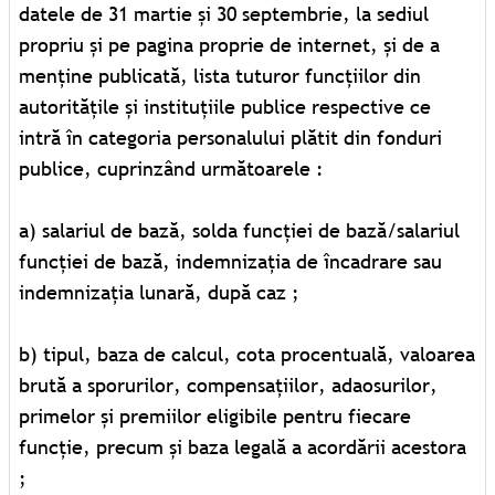
datele de 31 martie și 30 septembrie, la sediul
propriu și pe pagina proprie de internet, și de a
menține publicată, lista tuturor funcțiilor din
autoritățile și instituțiile publice respective ce
intră în categoria personalului plătit din fonduri
publice, cuprinzând următoarele :
a) salariul de bază, solda funcţiei de bază/salariul
funcţiei de bază, indemnizaţia de încadrare sau
indemnizaţia lunară, după caz ;
b) tipul, baza de calcul, cota procentuală, valoarea
brută a sporurilor, compensaţiilor, adaosurilor,
primelor și premiilor eligibile pentru fiecare
funcţie, precum și baza legală a acordării acestora
;