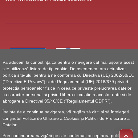
Vă aducem la cunoștință că pentru o navigare cat mai ușoară acest
site utilizează fișiere de tip cookie. De asemenea, am actualizat
politica site-ului pentru a ne conforma cu Directiva (UE) 2002/58/EC
("Directiva E-Privacy") si de Regulamentul (UE) 2016/679 privind
protectia persoanelor fizice in ceea ce priveste prelucrarea datelor
cu caracter personal si privind libera circulatie a acestor date si de
abrogare a Directivei 95/46/CE ("Regulamentul GDPR").
Înainte de a continua navigarea, vă rugăm să citiți și să înțelegeți
conținutul
Politicii de Utilizare a Cookies
și
Politicii de Prelucrare a
Datelor
.
Prin continuarea navigării pe site confirmați acceptarea politicii de