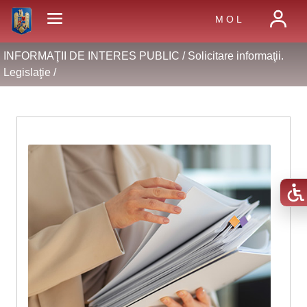
M O L
INFORMAŢII DE INTERES PUBLIC /
Solicitare informaţii.
Legislaţie
/