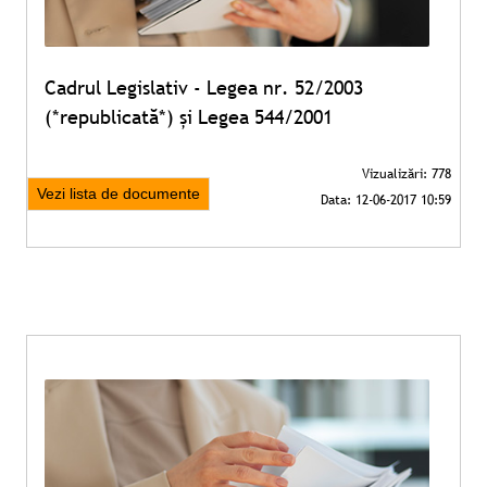
Cadrul Legislativ - Legea nr. 52/2003
(*republicată*) și Legea 544/2001
Vezi lista de documente